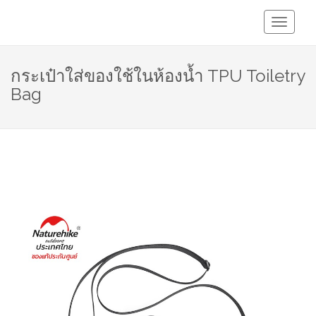
Toggle
Navigati
กระเป๋าใส่ของใช้ในห้องน้ำ TPU Toiletry
Bag