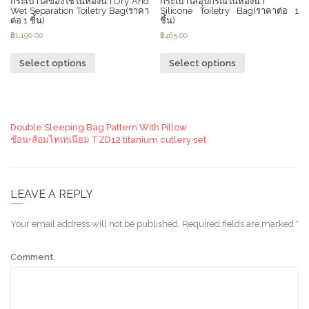
กระเป๋าใส่ของใช้ในห้องน้ำ Dry And
กระเป๋าใส่อุปกรณ์ในห้องน้ำ
Wet Separation Toiletry Bag(ราคา
Silicone Toiletry Bag(ราคาต่อ 1
ต่อ 1 ชิ้น)
ชิ้น)
฿
1,190.00
฿
465.00
Select options
Select options
Double Sleeping Bag Pattern With Pillow
ช้อน+ส้อมไทเทเนียม TZD12 titanium cutlery set
LEAVE A REPLY
Your email address will not be published.
Required fields are marked
*
Comment