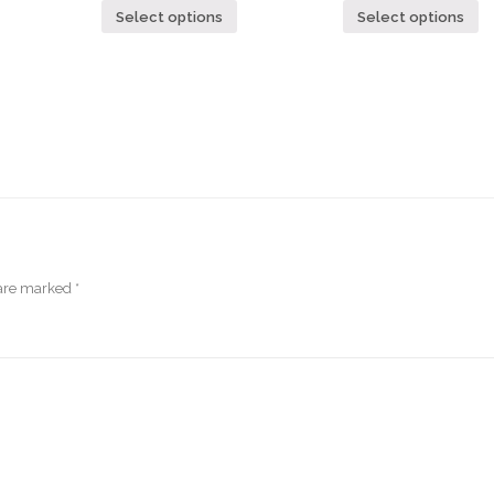
Select options
Select options
 are marked
*