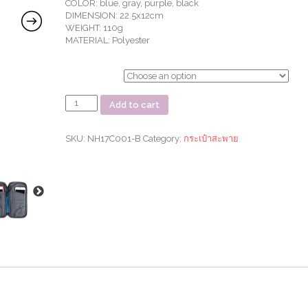
COLOR: blue, gray, purple, black
DIMENSION: 22.5x12cm
WEIGHT: 110g
MATERIAL: Polyester
ตัวเลือก
กระเป๋า
Add to cart
ใส่
พาส
ปอร์ต
SKU:
NH17C001-B
Category:
กระเป๋าสะพาย
Multifunction
Travel
Wallet
quantity