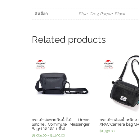
ตัวเลือก
Blue, Grey, Purple, Black
Related products
กระเป๋าสะพายกันน้ำได้ Urban
กระเป๋ากล้องน้ำหนักเบ
Satchel Commute Messenger
XPAC Camera bag Q
Bag(ราคาต่อ 1 ชิ้น)
฿
1,750.00
฿
1,065.00
–
฿
1,190.00