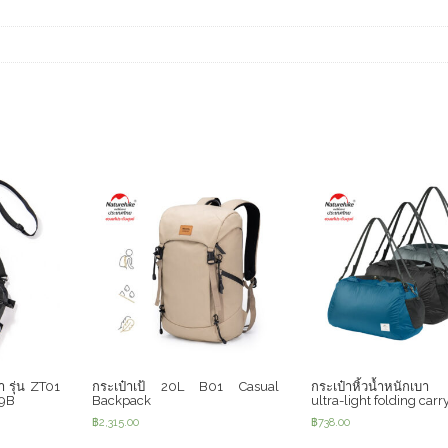
า รุ่น ZT01
กระเป๋าเป้ 20L B01 Casual
กระเป๋าหิ้วน้ำหนักเ
-9B
Backpack
ultra-light folding carr
฿
2,315.00
฿
738.00