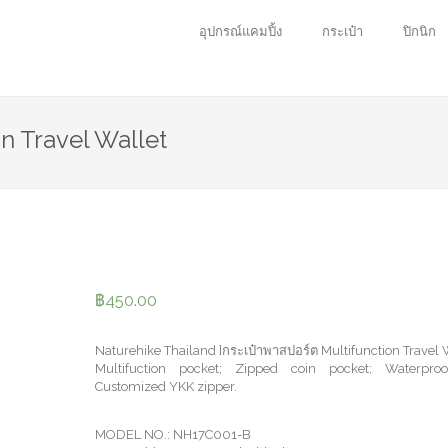
อุปกรณ์แคมปิ้ง
กระเป๋า
ปิกนิก
n Travel Wallet
฿
450.00
Naturehike Thailand ]กระเป๋าพาสปอร์ต Multifunction Travel 
Multifuction pocket; Zipped coin pocket; Waterproof
Customized YKK zipper.
MODEL NO.: NH17C001-B