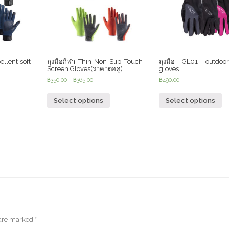
ellent soft
ถุงมือกีฬา Thin Non-Slip Touch
ถุงมือ GL01 outdoor
Screen Gloves(ราคาต่อคู่)
gloves
฿
350.00
–
฿
365.00
฿
490.00
Select options
Select options
 are marked
*