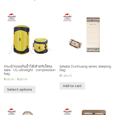
Compression
Bag
quantity
กระเป๋า(แบบกันน้ำได้)สำหรับใส่ถุง
ถุงนอน Dunhuang series sleeping
นอน UL-ultralight compression
bag
bag
฿
2,365.00
฿
290.00
–
฿
490.00
Add to cart
Select options