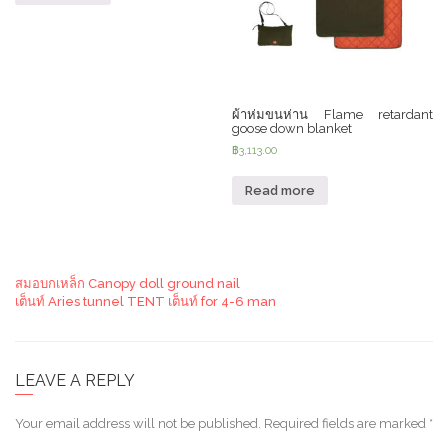
ผ้าห่มขนห่าน Flame retardant
goose down blanket
฿
3,113.00
Read more
สมอบกเหล็ก Canopy doll ground nail
เต็นท์ Aries tunnel TENT เต็นท์ for 4-6 man
LEAVE A REPLY
Your email address will not be published.
Required fields are marked
*