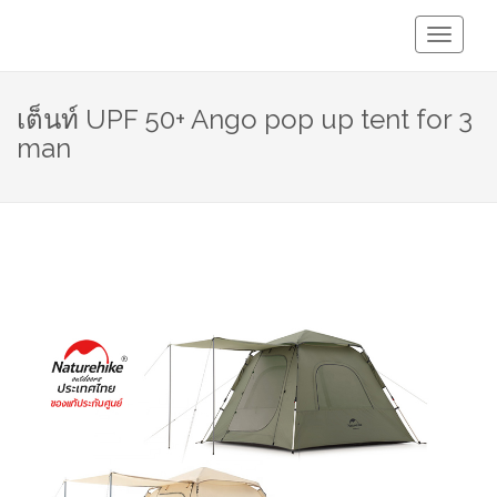
Toggle
Navigati
เต็นท์ UPF 50+ Ango pop up tent for 3
man