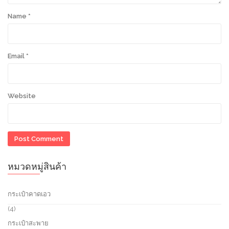
Name
*
Email
*
Website
หมวดหมู่สินค้า
กระเป๋าคาดเอว
4
4
p
กระเป๋าสะพาย
r