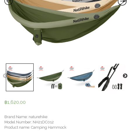
฿
1,620.00
Brand Name: naturehike
Model Number: NH21DC012
Product name: Camping Hammock