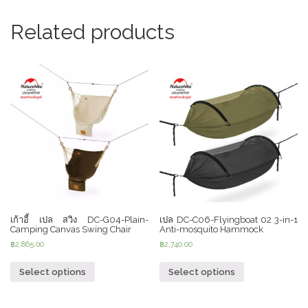
Related products
เก้าอี้ เปล สวิง DC-G04-Plain-
เปล DC-C06-Flyingboat 02 3-in-1
Camping Canvas Swing Chair
Anti-mosquito Hammock
฿
2,865.00
฿
2,740.00
Select options
Select options