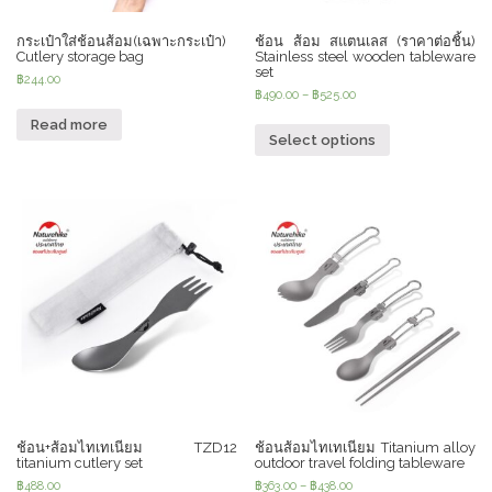
กระเป๋าใส่ช้อนส้อม(เฉพาะกระเป๋า)
ช้อน ส้อม สแตนเลส (ราคาต่อชิ้น)
Cutlery storage bag
Stainless steel wooden tableware
set
฿
244.00
฿
490.00
–
฿
525.00
Read more
Select options
ช้อน+ส้อมไทเทเนียม TZD12
ช้อนส้อมไทเทเนียม Titanium alloy
titanium cutlery set
outdoor travel folding tableware
฿
488.00
฿
363.00
–
฿
438.00