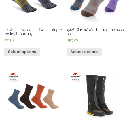
ถุงเท้า Wool five finger
ถุงเท้าผ้าขนสัตว์ Thin Merino wool
socks(จำนวน 1 คู่)
socks
฿
813.00
฿
363.00
Select options
Select options