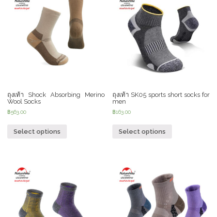
ถุงเท้า Shock Absorbing Merino
ถุงเท้า SK05 sports short socks for
Wool Socks
men
฿
563.00
฿
163.00
Select options
Select options