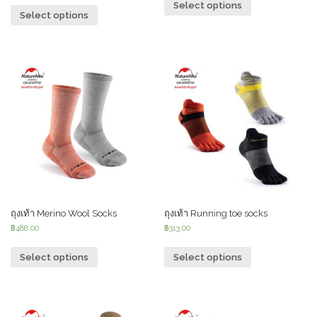
Select options
Select options
ถุงเท้า Merino Wool Socks
ถุงเท้า Running toe socks
฿
488.00
฿
313.00
Select options
Select options