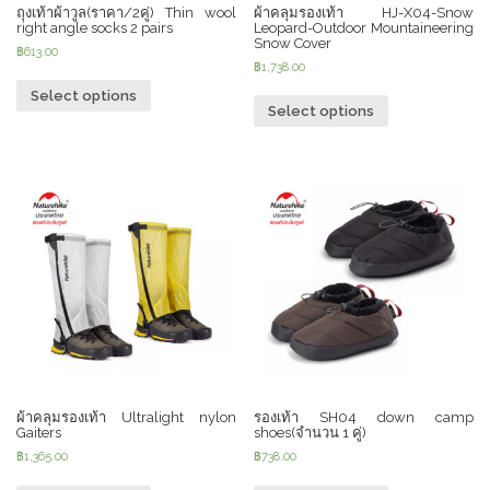
ถุงเท้าผ้าวูล(ราคา/2คู่) Thin wool
ผ้าคลุมรองเท้า HJ-X04-Snow
right angle socks 2 pairs
Leopard-Outdoor Mountaineering
Snow Cover
฿
613.00
฿
1,738.00
Select options
Select options
ผ้าคลุมรองเท้า Ultralight nylon
รองเท้า SH04 down camp
Gaiters
shoes(จำนวน 1 คู่)
฿
1,365.00
฿
738.00