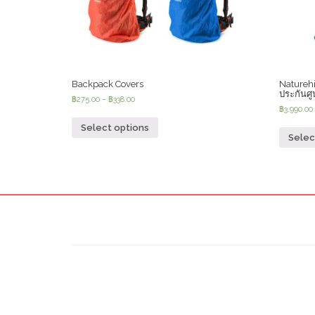
Backpack Covers
Natureh
ประกันศู
฿
275.00
–
฿
338.00
฿
3,990.00
Select options
Selec