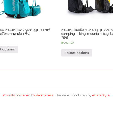
ike กระเป๋า Backpack 45L ของแท้
กระเป๋าแบ็คแพ็ค ขนาด 25+5L XPAC
นย์ไทย(ราคาต่อ 1 ชิ้น)
camping hiking mountain bag b
25+5L
฿
5,625.00
t options
Select options
Proudly powered by WordPress
|
Theme: edsbootstrap by
eDataStyle
.