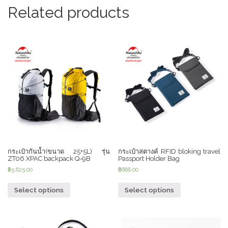
Related products
กระเป๋ากันน้ำ(ขนาด 25+5L) รุ่น
กระเป๋าสตางค์ RFID bloking travel
ZT06 XPAC backpack Q-9B
Passport Holder Bag
฿
5,625.00
฿
688.00
Select options
Select options