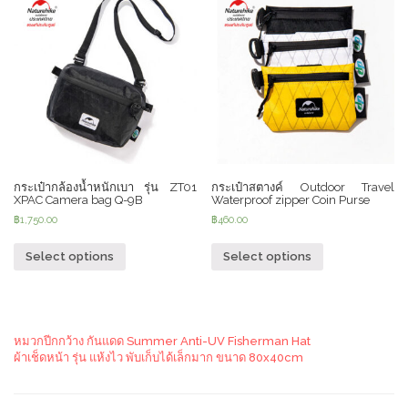
กระเป๋ากล้องน้ำหนักเบา รุ่น ZT01
กระเป๋าสตางค์ Outdoor Travel
XPAC Camera bag Q-9B
Waterproof zipper Coin Purse
฿
1,750.00
฿
460.00
Select options
Select options
หมวกปีกกว้าง กันแดด Summer Anti-UV Fisherman Hat
ผ้าเช็ดหน้า รุ่น แห้งไว พับเก็บได้เล็กมาก ขนาด 80x40cm