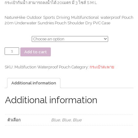
กระเป๋ากันน้ำ สามารถลงน้ำได้ 20เมตร มี 3 ไซส์ S M L
NatureHike Outdoor Sports Driving Multifunctional waterproof Pouch
20m Underwater Sundries Pouch Shoulder Dry PVC Case
ตัวเลือก
กระเป๋า
Add to cart
กัน
น้ำ
Multifuction
SKU:
Multifuction Waterproof Pouch
Category:
กระเป๋าสะพาย
Waterproof
Pouch
Additional information
quantity
Additional information
ตัวเลือก
Blue, Blue, Blue