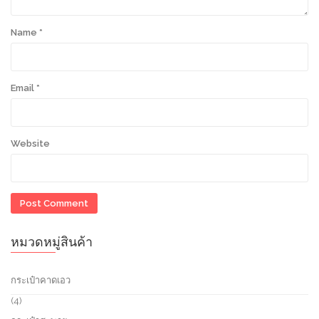
Name
*
Email
*
Website
หมวดหมู่สินค้า
กระเป๋าคาดเอว
4
4
p