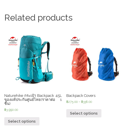
quantity
Related products
Naturehike กระเป๋า Backpack 45L
Backpack Covers
ของแท้ประกันศูนย์ไทย(ราคาต่อ 1
฿
275.00
–
฿
338.00
ชิ้น)
฿
3,990.00
Select options
Select options