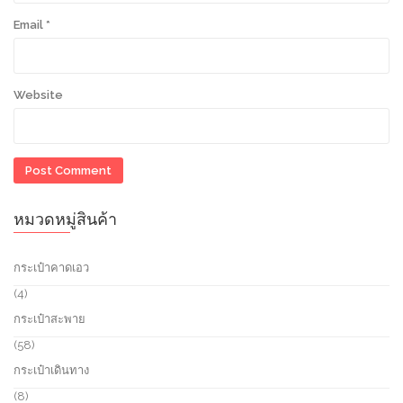
Email
*
Website
หมวดหมู่สินค้า
กระเป๋าคาดเอว
4
4
p
กระเป๋าสะพาย
r
o
5
58
d
8
กระเป๋าเดินทาง
u
p
c
r
8
8