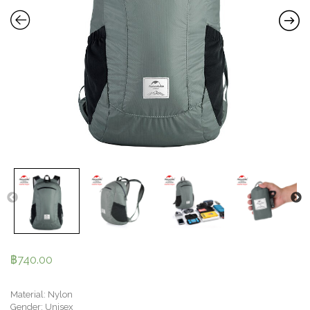
฿
740.00
Material: Nylon
Gender: Unisex