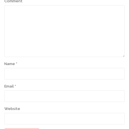
Comment
Name
*
Email
*
Website