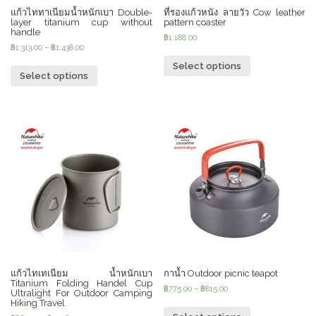
แก้วไททาเนียมน้ำหนักเบา Double-
ที่รองแก้วหนัง ลายวัว Cow leather
layer titanium cup without
pattern coaster
handle
฿
1,188.00
฿
1,313.00
–
฿
1,438.00
Select options
Select options
แก้วไทเทเนียม น้ำหนักเบา
กาน้ำ Outdoor picnic teapot
Titanium Folding Handel Cup
฿
775.00
–
฿
815.00
Ultralight For Outdoor Camping
Hiking Travel