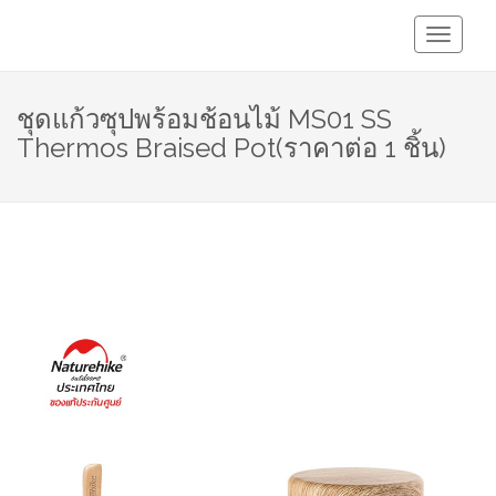
Toggle
Navigati
ชุดแก้วซุปพร้อมช้อนไม้ MS01 SS
Thermos Braised Pot(ราคาต่อ 1 ชิ้น)