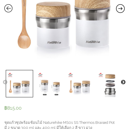
฿
815.00
ชุดแก้วซุปพร้อมช้อนไม้ Naturehike MS01 SS Thermos Braised Pot
มี 2 ขนาด 300 ml และ 400 ml มีให้เลือก 2 สี ขาว ม่วง