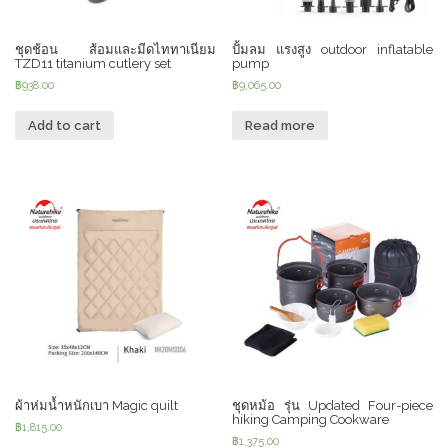
ชุดช้อน ส้อมและมีดไททาเนียม
ปั้มลม แรงสูง outdoor inflatable
TZD11 titanium cutlery set
pump
฿
938.00
฿
9,065.00
Add to cart
Read more
ผ้าห่มน้ำหนักเบา Magic quilt
ชุดหม้อ รุ่น Updated Four-piece
hiking Camping Cookware
฿
1,815.00
฿
1,375.00