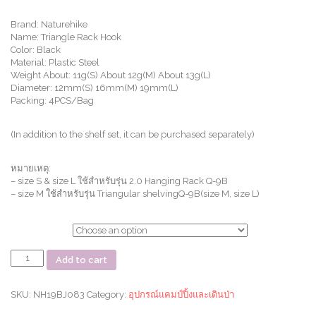
Brand: Naturehike
Name: Triangle Rack Hook
Color: Black
Material: Plastic Steel
Weight About: 11g(S) About 12g(M) About 13g(L)
Diameter: 12mm(S) 16mm(M) 19mm(L)
Packing: 4PCS/Bag
(In addition to the shelf set, it can be purchased separately)
หมายเหตุ:
– size S & size L ใช้สำหรับรุ่น 2.0 Hanging Rack Q-9B
– size M ใช้สำหรับรุ่น Triangular shelvingQ-9B(size M, size L)
ตัวเลือก
ชุด
Add to cart
แขวน
เสริม
Hold
SKU:
NH19BJ083
Category:
อุปกรณ์แคมป์ปิ้งและเดินป่า
Black