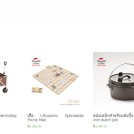
le trolley
เสื่อ Ultrasonic Spliceable
หม้อเหล็กสำหรับแค้มป
Picnic Mat
iron dutch pot
฿
1,365.00
฿
3,188.00