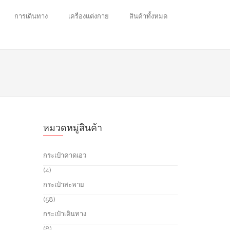
การเดินทาง
เครื่องแต่งกาย
สินค้าทั้งหมด
หมวดหมู่สินค้า
กระเป๋าคาดเอว
4
4
p
กระเป๋าสะพาย
r
o
5
58
d
8
กระเป๋าเดินทาง
u
p
c
r
8
8