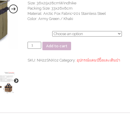
Size: 36x25x28cmWindhike
Packing Size: 33x26x8cm
Material: Arctic Fox Fabric+201 Stainless Steel
Color: Army Green / Khaki
ตัวเลือก
ตะกร้า
Add to cart
เก็บ
ของ
Oxford
SKU:
NH22SNX02
Category:
อุปกรณ์แคมป์ปิ้งและเดินป่า
Cloth
Folding
Storage
basket
quantity