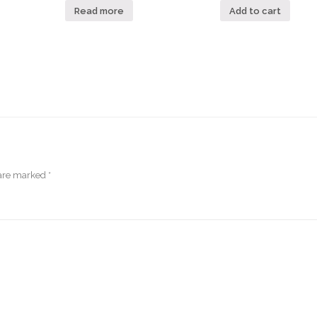
Read more
Add to cart
 are marked
*