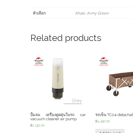
ตัวเลือก
Khaki, Army Green
Related products
ปั้มลม เครื่องดูดฝุ่นในรถ car
รถเข็น TC04 detachab
vacuum cleaner air pump
฿
4,490.00
฿
2,190.00