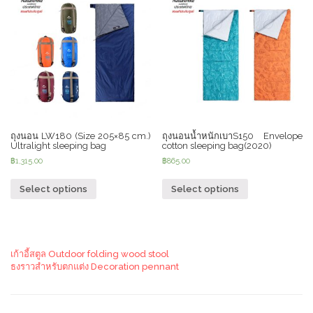
ถุงนอน LW180 (Size 205×85 cm.)
ถุงนอนน้ำหนักเบาS150 Envelope
Ultralight sleeping bag
cotton sleeping bag(2020)
฿
1,315.00
฿
865.00
Select options
Select options
เก้าอี้สตูล Outdoor folding wood stool
ธงราวสำหรับตกแต่ง Decoration pennant