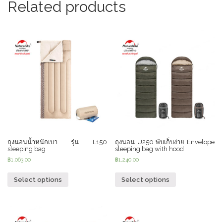
Related products
with
cuffs(แบบ
เดี่ยว)
quantity
ถุงนอนน้ำหนักเบา รุ่น L150
ถุงนอน U250 พับเก็บง่าย Envelope
sleeping bag
sleeping bag with hood
฿
1,063.00
฿
1,240.00
Select options
Select options