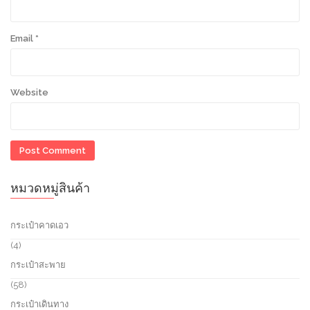
Email
*
Website
หมวดหมู่สินค้า
กระเป๋าคาดเอว
4
4
p
กระเป๋าสะพาย
r
o
5
58
d
8
กระเป๋าเดินทาง
u
p