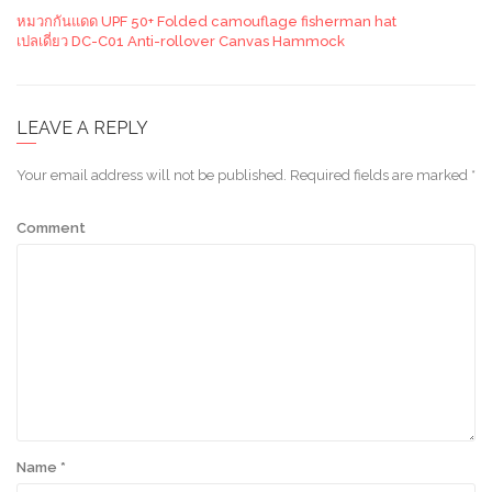
หมวกกันแดด UPF 50+ Folded camouflage fisherman hat
เปลเดี่ยว DC-C01 Anti-rollover Canvas Hammock
LEAVE A REPLY
Your email address will not be published.
Required fields are marked
*
Comment
Name
*