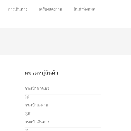
การเดินทาง
เครื่องแต่งกาย
สินค้าทั้งหมด
หมวดหมู่สินค้า
กระเป๋าคาดเอว
4
4
p
กระเป๋าสะพาย
r
o
5
58
d
8
กระเป๋าเดินทาง
u
p
c
r
8
8