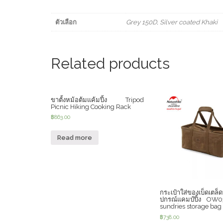
ตัวเลือก
Grey 150D, Silver coated Khaki
Related products
ขาตั้งหม้อต้มแค้มปิ้ง Tripod
Picnic Hiking Cooking Rack
฿
863.00
Read more
กระเป๋าใส่ของเบ็ดเตล็
ปกรณ์แคมป์ปิ้ง OW03
sundries storage bag
฿
738.00