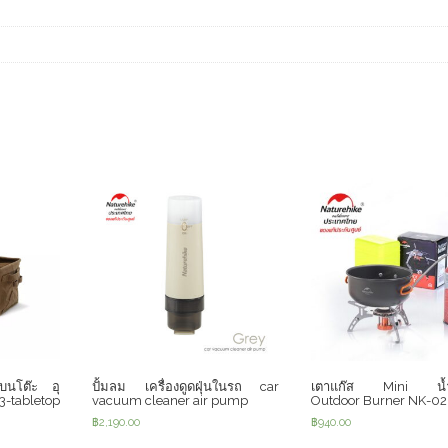
ดบนโต๊ะ อุ
ปั้มลม เครื่องดูดฝุ่นในรถ car
เตาแก๊ส Mini น้ำ
-tabletop
vacuum cleaner air pump
Outdoor Burner NK-02
฿
2,190.00
฿
940.00