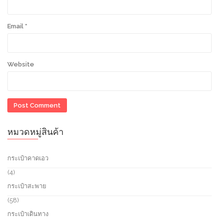
Email
*
Website
หมวดหมู่สินค้า
กระเป๋าคาดเอว
4
4
p
กระเป๋าสะพาย
r
o
5
58
d
8
กระเป๋าเดินทาง
u
p