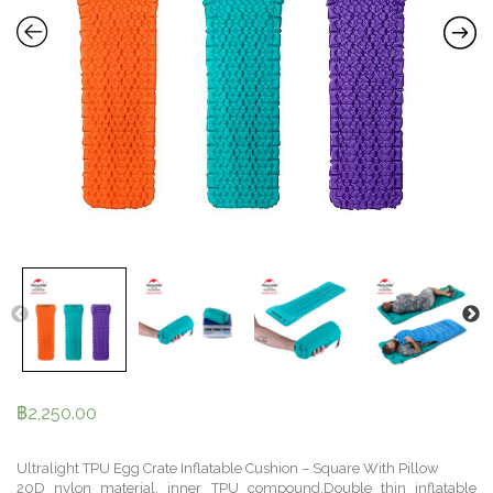
฿
2,250.00
Ultralight TPU Egg Crate Inflatable Cushion – Square With Pillow
20D nylon material, inner TPU compound,Double thin inflatable