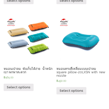
Select options
Select options
หมอนเป่าลม พับเก็บได้ง่าย น้ำหนัก
หมอนทรงสี่เหลี่ยมแบบเป่าลม
เบา พกพาสะดวก
square pillow-20LXSN with new
nozzle
฿
565.00
฿
490.00
Select options
Select options