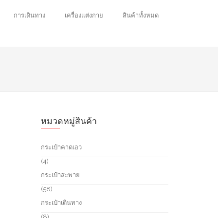
การเดินทาง
เครื่องแต่งกาย
สินค้าทั้งหมด
หมวดหมู่สินค้า
กระเป๋าคาดเอว
4
4
p
กระเป๋าสะพาย
r
o
5
58
d
8
กระเป๋าเดินทาง
u
p
c
r
8
8