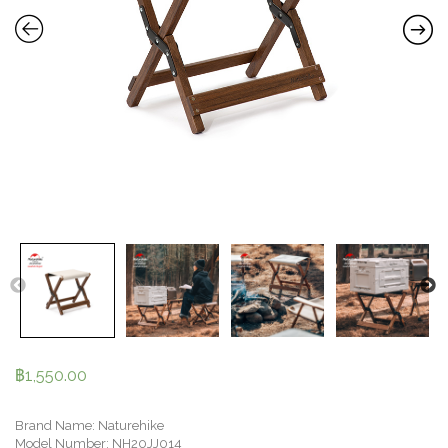
฿
1,550.00
Brand Name: Naturehike
Model Number: NH20JJ014