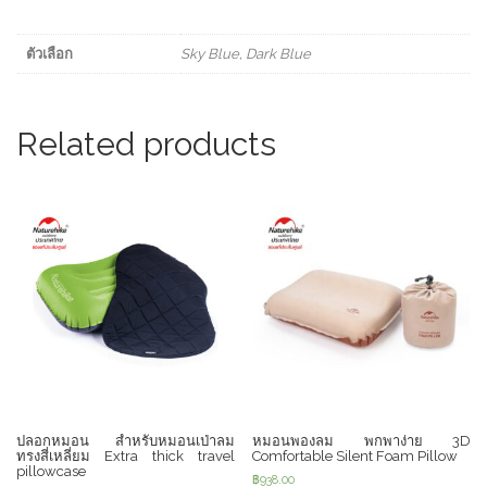
quantity
ตัวเลือก
Sky Blue, Dark Blue
Related products
ปลอกหมอน สำหรับหมอนเป่าลม
หมอนพองลม พกพาง่าย 3D
ทรงสี่เหลี่ยม Extra thick travel
Comfortable Silent Foam Pillow
pillowcase
฿
938.00