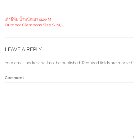
เก้าอี้พับ น้ำหนักเบา size M
Outdoor Clampons Size S, M, L
LEAVE A REPLY
Your email address will not be published.
Required fields are marked
*
Comment