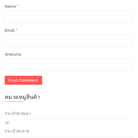
Name
*
Email
*
Website
หมวดหมู่สินค้า
กระเป๋าคาดเอว
4
4
p
กระเป๋าสะพาย
r