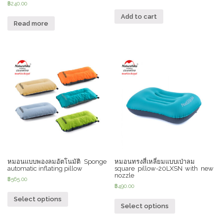
฿
240.00
Add to cart
Read more
หมอนแบบพองลมอัตโนมัติ Sponge
หมอนทรงสี่เหลี่ยมแบบเป่าลม
automatic inflating pillow
square pillow-20LXSN with new
nozzle
฿
565.00
฿
490.00
Select options
Select options