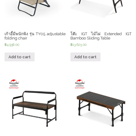
เก้าอี้มีพนักพิง รุ่น TY05 adjustable
โต๊ะ IGT ไม้ไผ่ Extended IGT
folding chair
Bamboo Sliding Table
฿
4,938.00
฿
13,625.00
Add to cart
Add to cart