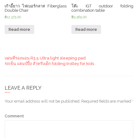
เก้าอี้ยาว ไฟเบอร์กลาส Fiberglass
โต๊ะ IGT outdoor folding
Double Chair
combination table
฿
12,375.00
฿
5,565.00
Read more
Read more
แผ่นที่รองนอน R3.5 Ultra light sleeping pad
รถเข็น แคมป์ปิ้ง สำหรับเด็ก folding trolley for kids
LEAVE A REPLY
Your email address will not be published.
Required fields are marked
*
Comment