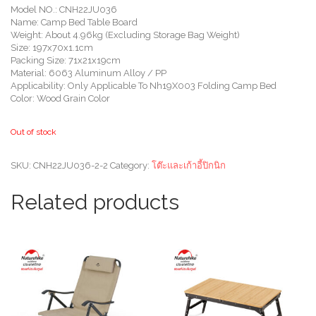
Model NO.: CNH22JU036
Name: Camp Bed Table Board
Weight: About 4.96kg (Excluding Storage Bag Weight)
Size: 197x70x1.1cm
Packing Size: 71x21x19cm
Material: 6063 Aluminum Alloy / PP
Applicability: Only Applicable To Nh19X003 Folding Camp Bed
Color: Wood Grain Color
Out of stock
SKU:
CNH22JU036-2-2
Category:
โต๊ะและเก้าอี้ปิกนิก
Related products