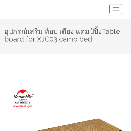
Toggle
Navigati
อุปกรณ์เสริม ท็อป เตียง แคมป์ปิ้งTable
board for XJC03 camp bed