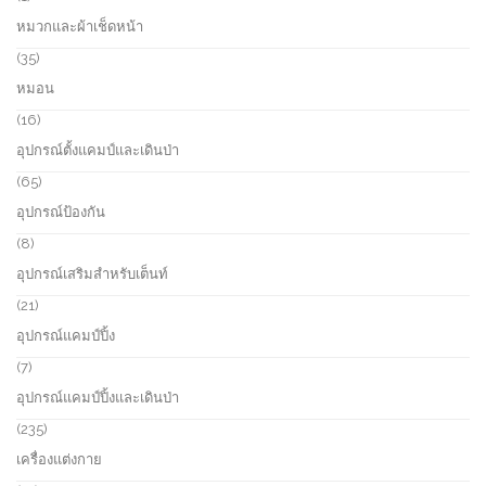
c
o
p
หมวกและผ้าเช็ดหน้า
t
d
r
s
u
o
3
35
c
d
5
หมอน
t
u
p
s
c
r
1
16
t
o
6
อุปกรณ์ตั้งแคมป์และเดินป่า
d
p
u
r
6
65
c
o
5
อุปกรณ์ป้องกัน
t
d
p
s
u
r
8
8
c
o
p
อุปกรณ์เสริมสำหรับเต็นท์
t
d
r
s
u
o
2
21
c
d
1
อุปกรณ์แคมป์ปิ้ง
t
u
p
s
c
r
7
7
t
o
p
อุปกรณ์แคมป์ปิ้งและเดินป่า
s
d
r
u
o
2
235
c
d
3
เครื่องแต่งกาย
t
u
5
s
c