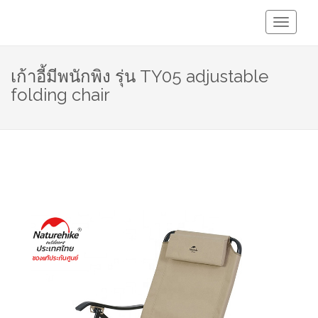
Toggle
Navigati
เก้าอี้มีพนักพิง รุ่น TY05 adjustable
folding chair