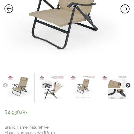
฿
4,938.00
Brand Name: naturehike
Model Number: NH21JU010