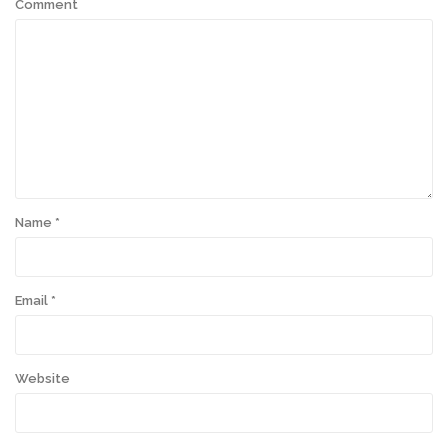
Comment
Name
*
Email
*
Website