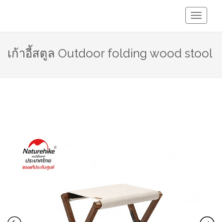
Toggle
Navigati
เก้าอี้สตูล Outdoor folding wood stool