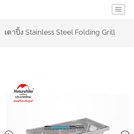
Toggle
Navigati
เตาปิ้ง Stainless Steel Folding Grill