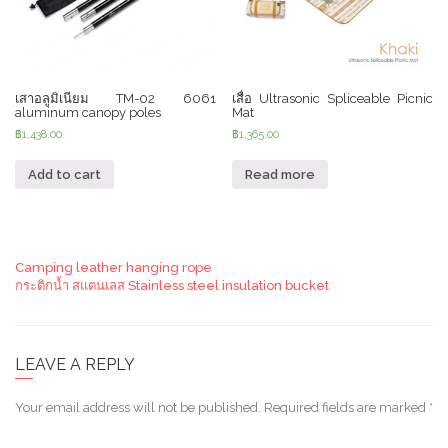
เสาอลูมิเนียม TM-02 6061
เสื่อ Ultrasonic Spliceable Picnic
aluminum canopy poles
Mat
฿
1,438.00
฿
1,365.00
Add to cart
Read more
Camping leather hanging rope
กระติกน้ำ สแตนเลส Stainless steel insulation bucket
LEAVE A REPLY
Your email address will not be published.
Required fields are marked
*