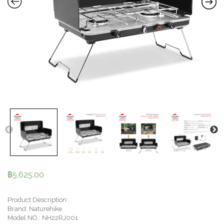
฿
5,625.00
Product Description:
Brand: Naturehike
Model NO.: NH22RJ001