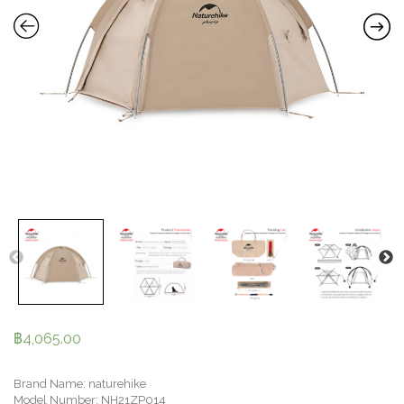
฿
4,065.00
Brand Name: naturehike
Model Number: NH21ZP014