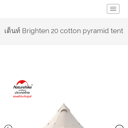
Toggle
Navigati
เต็นท์ Brighten 20 cotton pyramid tent