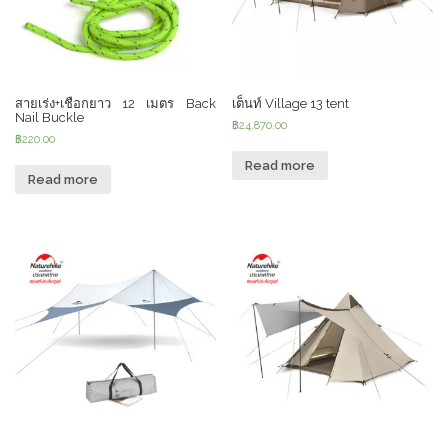
สายเร่ง+เชือกยาว 12 เมตร Back
เต็นท์ Village 13 tent
Nail Buckle
฿
24,870.00
฿
220.00
Read more
Read more