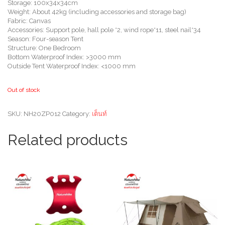
Storage: 100x34x34cm
Weight: About 42kg (including accessories and storage bag)
Fabric: Canvas
Accessories: Support pole, hall pole *2, wind rope*11, steel nail*34
Season: Four-season Tent
Structure: One Bedroom
Bottom Waterproof Index: >3000 mm
Outside Tent Waterproof Index: <1000 mm
Out of stock
SKU:
NH20ZP012
Category:
เต็นท์
Related products