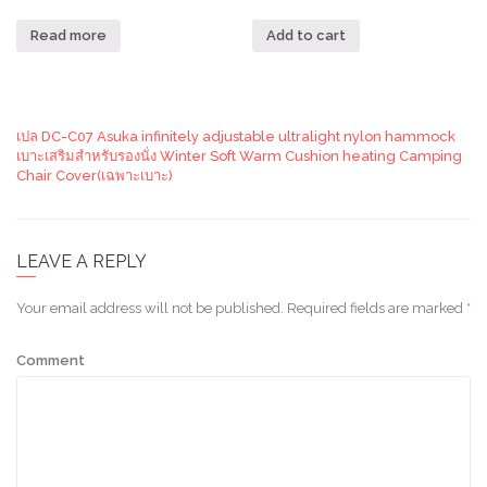
Read more
Add to cart
เปล DC-C07 Asuka infinitely adjustable ultralight nylon hammock
เบาะเสริมสำหรับรองนั่ง Winter Soft Warm Cushion heating Camping
Chair Cover(เฉพาะเบาะ)
LEAVE A REPLY
Your email address will not be published.
Required fields are marked
*
Comment