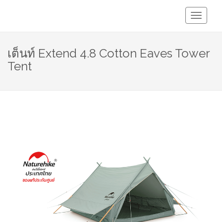
Toggle
Navigati
เต็นท์ Extend 4.8 Cotton Eaves Tower
Tent