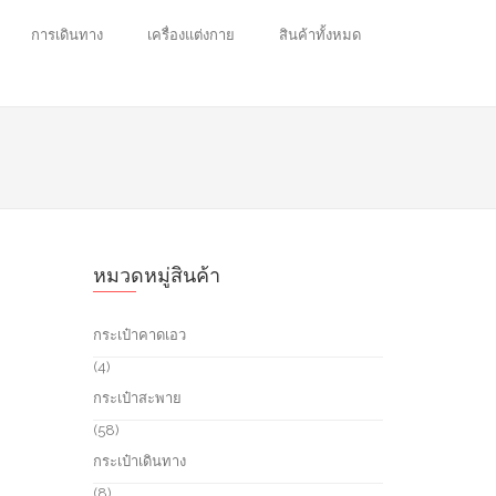
การเดินทาง
เครื่องแต่งกาย
สินค้าทั้งหมด
หมวดหมู่สินค้า
กระเป๋าคาดเอว
4
4
p
กระเป๋าสะพาย
r
o
5
58
d
8
กระเป๋าเดินทาง
u
p
c
r
8
8