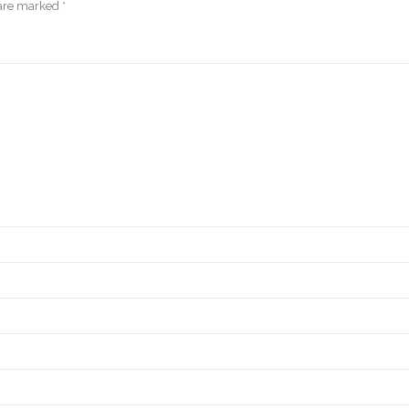
 are marked
*