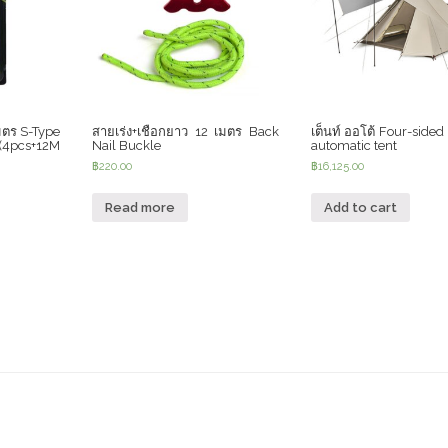
มตร S-Type
สายเร่ง+เชือกยาว 12 เมตร Back
เต็นท์ ออโต้ Four-side
(4pcs+12M
Nail Buckle
automatic tent
฿
220.00
฿
16,125.00
Read more
Add to cart