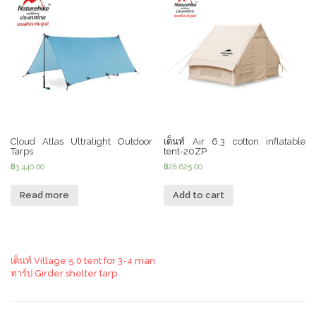
Cloud Atlas Ultralight Outdoor
เต็นท์ Air 6.3 cotton inflatable
Tarps
tent-20ZP
฿
3,440.00
฿
28,625.00
Read more
Add to cart
เต็นท์ Village 5.0 tent for 3-4 man
ทาร์ป Girder shelter tarp