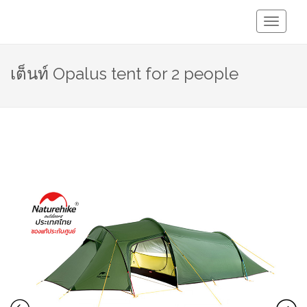
Toggle
Navigati
เต็นท์ Opalus tent for 2 people