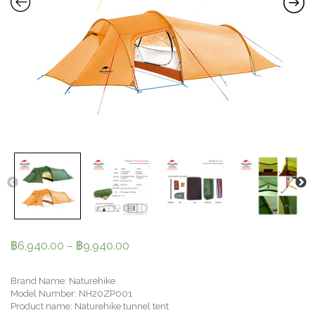
฿
6,940.00
–
฿
9,940.00
Brand Name: Naturehike
Model Number: NH20ZP001
Product name: Naturehike tunnel tent