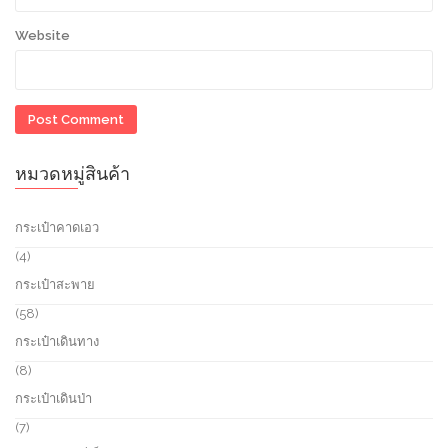
Website
หมวดหมู่สินค้า
กระเป๋าคาดเอว
4
4
p
กระเป๋าสะพาย
r
o
5
58
d
8
กระเป๋าเดินทาง
u
p
c
r
8
8
t
o
p
กระเป๋าเดินป่า
s
d
r
u
o
7
7
c
d
p