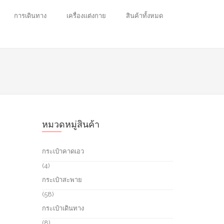
การเดินทาง
เครื่องแต่งกาย
สินค้าทั้งหมด
หมวดหมู่สินค้า
กระเป๋าคาดเอว
4
4
p
กระเป๋าสะพาย
r
o
5
58
d
8
กระเป๋าเดินทาง
u
p
c
r
8
8