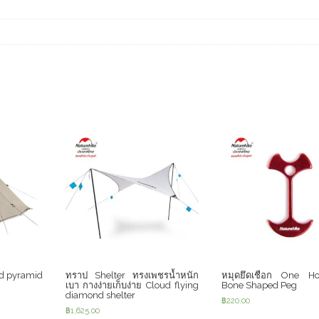
ed pyramid
ทราป Shelter ทรงเพชรน้ำหนัก
หมุดยึดเชือก One Ho
เบา กางง่ายเก็บง่าย Cloud flying
Bone Shaped Peg
diamond shelter
฿
220.00
฿
1,625.00