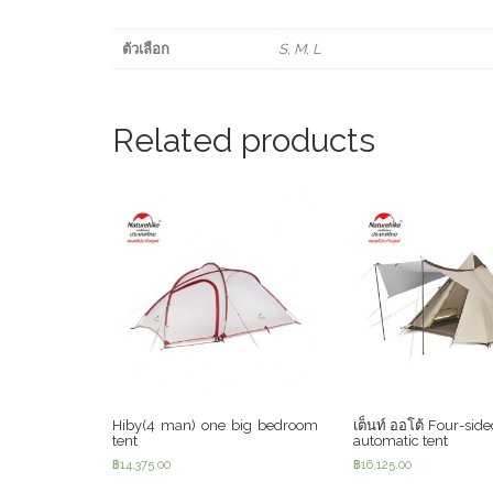
ตัวเลือก
S, M, L
Related products
Hiby(4 man) one big bedroom
เต็นท์ ออโต้ Four-sid
tent
automatic tent
฿
14,375.00
฿
16,125.00