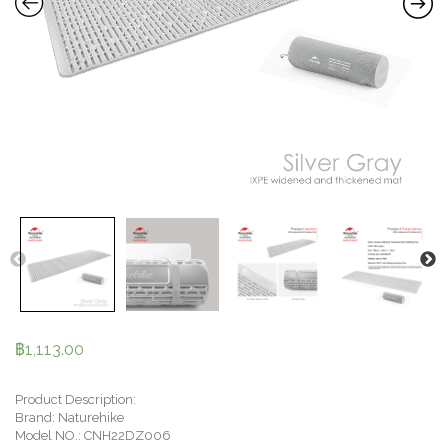
฿
1,113.00
Product Description:
Brand: Naturehike
Model NO.: CNH22DZ006