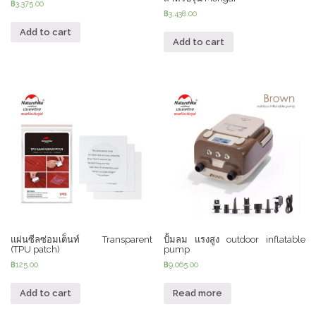
฿
3,375.00
฿
3,438.00
Add to cart
Add to cart
แผ่นซีลซ่อมเต็นท์ Transparent
ปั้มลม แรงสูง outdoor inflatable
(TPU patch)
pump
฿
125.00
฿
9,065.00
Add to cart
Read more