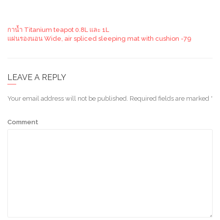
กาน้ำ Titanium teapot 0.8L และ 1L
แผ่นรองนอน Wide, air spliced sleeping mat with cushion -79
LEAVE A REPLY
Your email address will not be published.
Required fields are marked
*
Comment