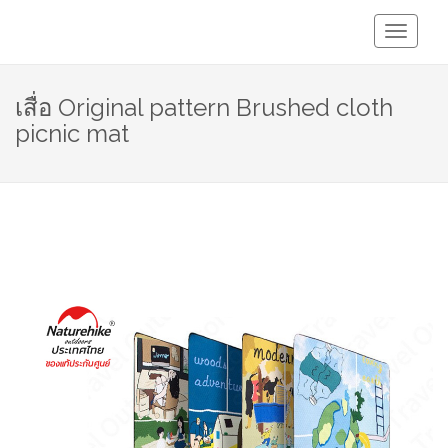
Toggle
Navigati
เสื่อ Original pattern Brushed cloth
picnic mat