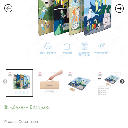
฿
1,565.00
–
฿
2,115.00
Product Description: