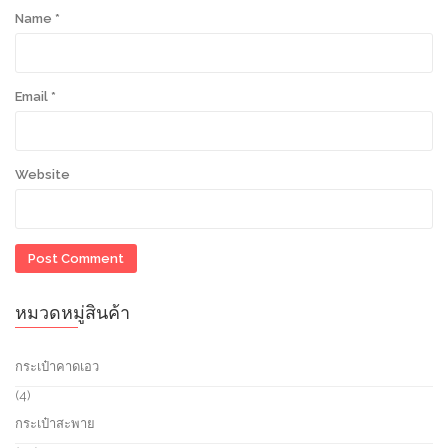
Name
*
Email
*
Website
หมวดหมู่สินค้า
กระเป๋าคาดเอว
4
4
p
กระเป๋าสะพาย
r