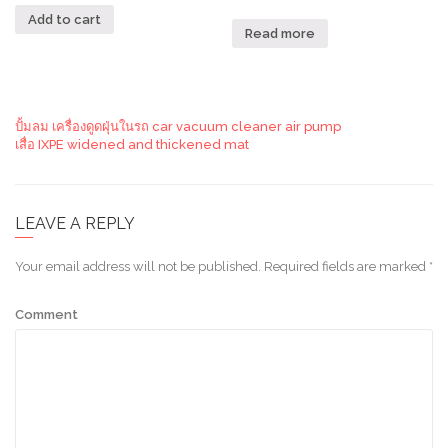
Add to cart
Read more
ปั้มลม เครื่องดูดฝุ่นในรถ car vacuum cleaner air pump
เสื่อ IXPE widened and thickened mat
LEAVE A REPLY
Your email address will not be published.
Required fields are marked
*
Comment