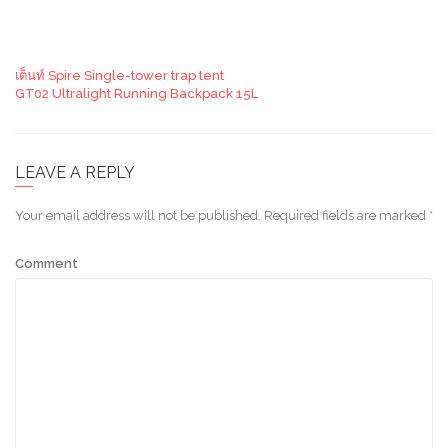
เต็นท์ Spire Single-tower trap tent
GT02 Ultralight Running Backpack 15L
LEAVE A REPLY
Your email address will not be published.
Required fields are marked
*
Comment