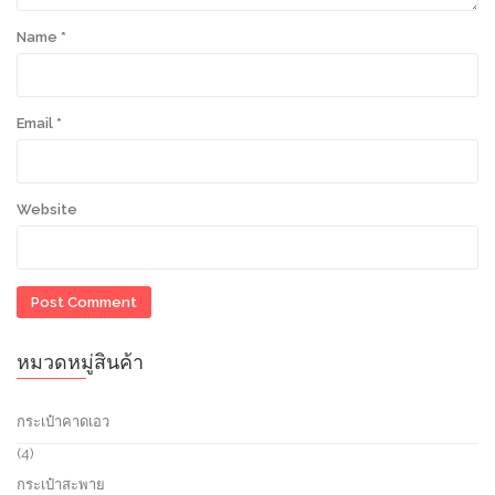
Name
*
Email
*
Website
หมวดหมู่สินค้า
กระเป๋าคาดเอว
4
4
p
กระเป๋าสะพาย
r