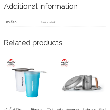
quantity
Additional information
ตัวเลือก
Grey, Pink
Related products
แก้วน้ำซิลิโคน Ultimate TPU
แก้ว สแตนเลส Stainless Steel