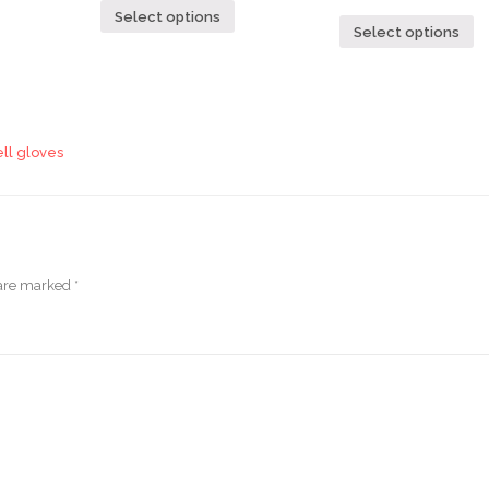
Select options
Select options
ll gloves
 are marked
*