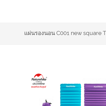
แผ่นรองนอน C001 new square TP