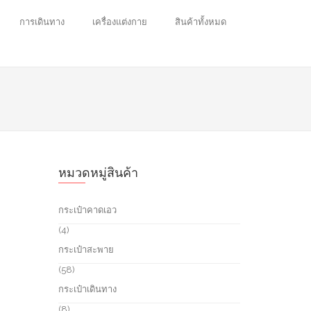
การเดินทาง
เครื่องแต่งกาย
สินค้าทั้งหมด
หมวดหมู่สินค้า
กระเป๋าคาดเอว
4
4
p
กระเป๋าสะพาย
r
o
5
58
d
8
กระเป๋าเดินทาง
u
p
c
r
8
8