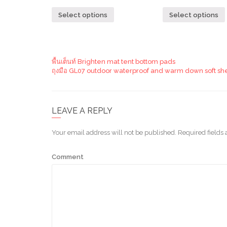
Select options
Select options
พื้นเต็นท์ Brighten mat tent bottom pads
ถุงมือ GL07 outdoor waterproof and warm down soft she
LEAVE A REPLY
Your email address will not be published.
Required fields
Comment