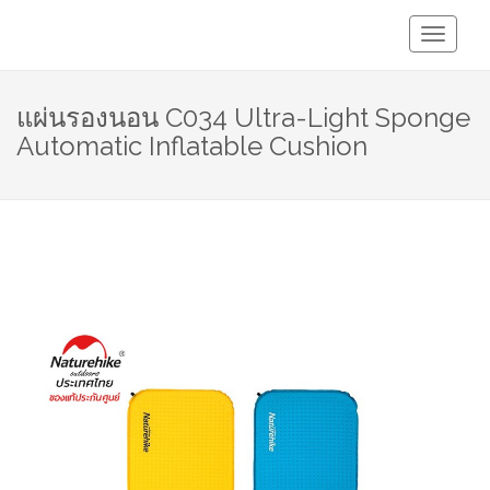
Toggle
Navigati
แผ่นรองนอน C034 Ultra-Light Sponge
Automatic Inflatable Cushion