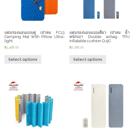
แผ่นรองนอนแบบคู่ เป่าลม FC13
แผ่นรองนอนแบบเดี่ยว เป่าลม น้ำ
Camping Mat With Pillow Ultra-
หนักเบา Double airbag TPU
light
inflatable cushion Q-9C
฿
3,488.00
฿
2,188.00
Select options
Select options