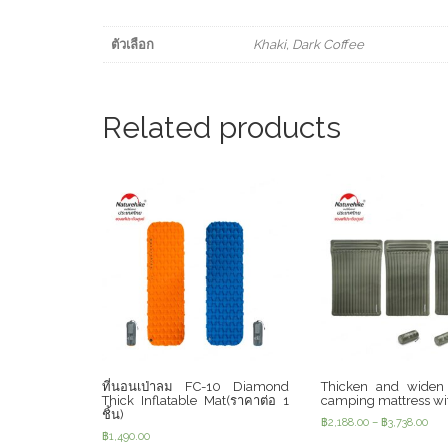
ตัวเลือก
Khaki, Dark Coffee
Related products
ที่นอนเป่าลม FC-10 Diamond
Thicken and widen i
Thick Inflatable Mat(ราคาต่อ 1
camping mattress wi
ชิ้น)
฿
2,188.00
–
฿
3,738.00
฿
1,490.00