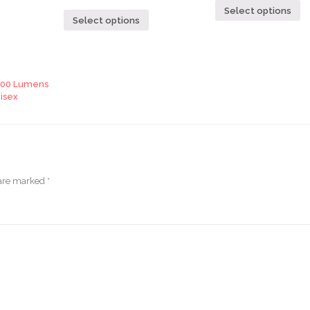
Select options
Select options
200 Lumens
nisex
 are marked
*