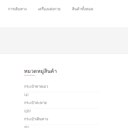
การเดินทาง
เครื่องแต่งกาย
สินค้าทั้งหมด
หมวดหมู่สินค้า
กระเป๋าคาดเอว
4
4
p
กระเป๋าสะพาย
r
o
5
58
d
8
กระเป๋าเดินทาง
u
p
c
r
8
8