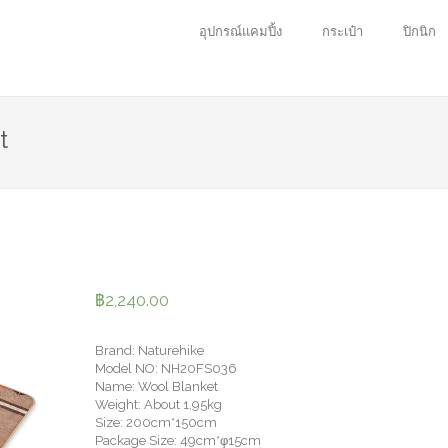
อุปกรณ์แคมปิ้ง
กระเป๋า
ปิกนิก
t
฿
2,240.00
Brand: Naturehike
Model NO: NH20FS036
Name: Wool Blanket
Weight: About 1.95kg
Size: 200cm*150cm
Package Size: 49cm*φ15cm