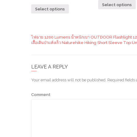
Select options
Select options
ไฟฉาย 1200 Lumens น้ำหนักเบา OUTDOOR Flashlight 1
เสื้อเดินป่าแห้งเร็ว Naturehike Hiking Short Sleeve Top U
LEAVE A REPLY
Your email address will not be published.
Required fields
Comment