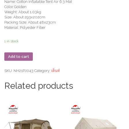
Name: Cotton Inflatable Tent Air 6.3 Mat
Color:Golden
Weight: About 1.03kg
Size: About 293x202cm
Packing Size: About 48x23cm
Material: Polyester Fiber
1 in stock
Add to cart
SKU:
NH21PJ043
Category:
เต็นท์
Related products