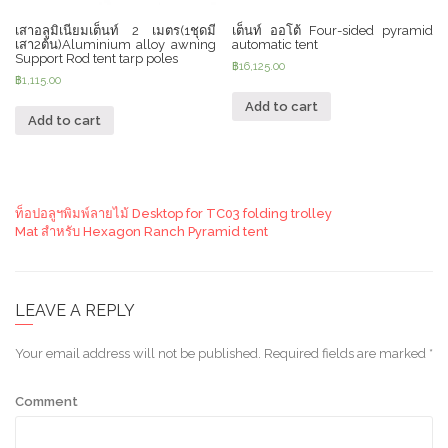
เสาอลูมิเนียมเต็นท์ 2 เมตร(1ชุดมี
เต็นท์ ออโต้ Four-sided pyramid
เสา2ต้น)Aluminium alloy awning
automatic tent
Support Rod tent tarp poles
฿
16,125.00
฿
1,115.00
Add to cart
Add to cart
ท็อปอลูฯพิมพ์ลายไม้ Desktop for TC03 folding trolley
Mat สำหรับ Hexagon Ranch Pyramid tent
LEAVE A REPLY
Your email address will not be published.
Required fields are marked
*
Comment