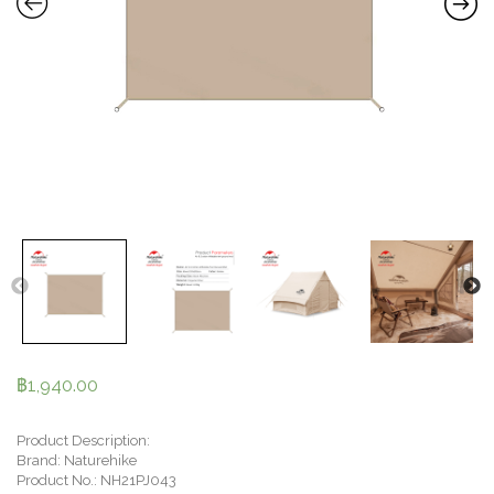
฿
1,940.00
Product Description:
Brand: Naturehike
Product No.: NH21PJ043