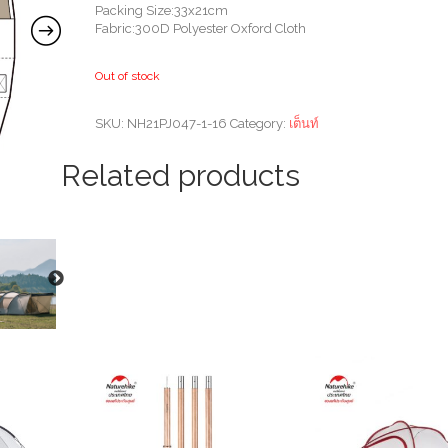
Packing Size:33x21cm
Fabric:300D Polyester Oxford Cloth
Out of stock
SKU:
NH21PJ047-1-16
Category:
เต็นท์
Related products