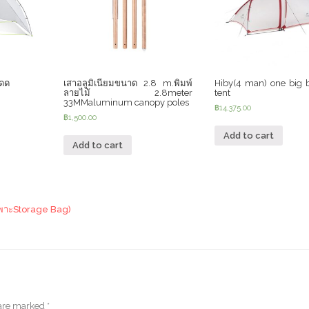
แดด
เสาอลูมิเนียมขนาด 2.8 m.พิมพ์
Hiby(4 man) one big
ลายไม้ 2.8meter
tent
33MMaluminum canopy poles
฿
14,375.00
฿
1,500.00
Add to cart
Add to cart
เฉพาะStorage Bag)
 are marked
*