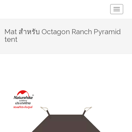
Toggle
Navigati
Mat สำหรับ Octagon Ranch Pyramid
tent