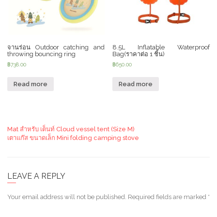
จานร่อน Outdoor catching and
8.5L Inflatable Waterproof
throwing bouncing ring
Bag(ราคาต่อ 1 ชิ้น)
฿
738.00
฿
650.00
Read more
Read more
Mat สำหรับ เต็นท์ Cloud vessel tent (Size M)
เตาแก๊ส ขนาดเล็ก Mini folding camping stove
LEAVE A REPLY
Your email address will not be published.
Required fields are marked
*