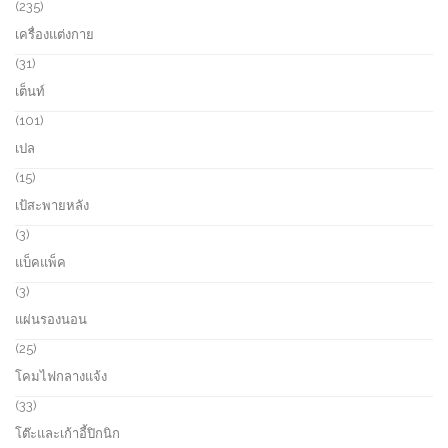
o
2
235
c
d
3
เครื่องแต่งกาย
t
u
5
s
c
p
3
31
t
r
1
เต็นท์
s
o
p
d
r
1
101
u
o
0
เปล
c
d
1
t
u
p
1
15
s
c
r
5
เป้สะพายหลัง
t
o
p
s
d
r
3
3
u
o
p
แบ็คแพ็ค
c
d
r
t
u
o
3
3
s
c
d
p
แผ่นรองนอน
t
u
r
s
c
o
2
25
t
d
5
โคมไฟกลางแจ้ง
s
u
p
c
r
3
33
t
o
3
โต๊ะและเก้าอี้ปิกนิก
s
d
p