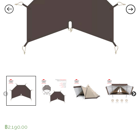
฿
2,190.00