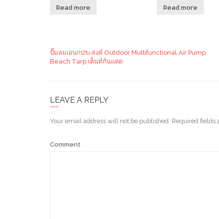
Read more
Read more
ปั๊มลมเอนกประสงค์ Outdoor Multifunctional Air Pump
Beach Tarp เต็นท์กันแดด
LEAVE A REPLY
Your email address will not be published.
Required fields
Comment