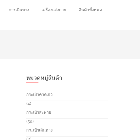
การเดินทาง
เครื่องแต่งกาย
สินค้าทั้งหมด
หมวดหมู่สินค้า
กระเป๋าคาดเอว
4
4
p
กระเป๋าสะพาย
r
o
5
58
d
8
กระเป๋าเดินทาง
u
p
c
r
8
8